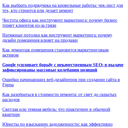
Как выбрать подрядчика на кровельные работы: чек-лист для
тех, кто строится или делает ремонт
Чистота офиса как инструмент маркетинга: почему бизнес
теряет клиентов из-за грязи
Натяжные потолки как инструмент маркетинга: почему
дизайн помещения влияет на продажи
Как демонтаж помещения становится маркетинговым
активом
Google усиливает борьбу с некачественным SEO: в выдаче
зафиксированы массовые колебания позиций
Ошибки начинающих веб-дизайнеров при создании сайта в
Figma
Как разобраться в стоимости ремонта: от смет до скрытых
расходов
Светлая или темная мебель: что практичнее в обычной
квартире
Юристы по взысканию задолженности: как эффективно