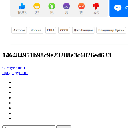
146484951b98c9e23208e3c6026ed633
следующий
предыдущий