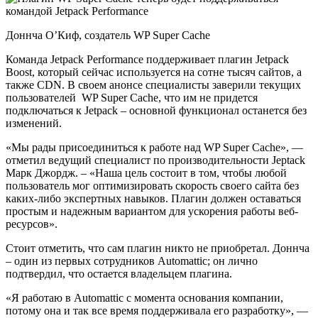
Доннча О’Киф, создатель WP Super Cache
Команда Jetpack Performance поддерживает плагин Jetpack
Boost, который сейчас используется на сотне тысяч сайтов, а
также CDN. В своем анонсе специалисты заверили текущих
пользователей WP Super Cache, что им не придется
подключаться к Jetpack – основной функционал останется без
изменений.
«Мы рады присоединиться к работе над WP Super Cache», —
отметил ведущий специалист по производительности Jeptack
Марк Джордж. – «Наша цель состоит в том, чтобы любой
пользователь мог оптимизировать скорость своего сайта без
каких-либо экспертных навыков. Плагин должен оставаться
простым и надежным вариантом для ускорения работы веб-
ресурсов».
Стоит отметить, что сам плагин никто не приобретал. Доннча
– один из первых сотрудников Automattic; он лично
подтвердил, что остается владельцем плагина.
«Я работаю в Automattic с момента основания компании,
потому она и так все время поддерживала его разработку», —