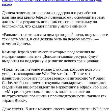
видео
Доннча отметил, что передача поддержки и разработки
плагина под крыло Jetpack позволило ему освободить время
для семьи и устранить источник стрессов, поскольку он
беспокоился, что уделяет плагину мало внимания.
«Раньше я засиживался за ним до поздней ночи, но у меня все-
таки есть семья, и она должна быть на первом месте», —
отметил Доннча.
Команда Jetpack уже имеет некоторые предложения по
модернизации плагина. Дополнительные ресурсы будут
выделены на поддержку и развитие нового функционала.
«Пока что мы изучаем новые функции, которые позволят
ускорить кэширование WordPress-сайтов. Также мы
планируем обновить пользовательский интерфейс WP Super
Cache, чтобы он отвечал текущим стандартам», — поделился
сведениями вице-президент по маркетингу в Jetpack Роб Пью.
– «Мы реализуем совместимость плагина с нашими
инструментами повышения производительности, такими как
Jetpack Boost».
Даже спустя 15 лет с момента своего запуска плагин WP Super