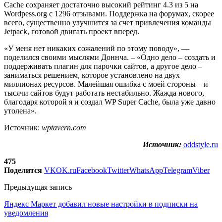
Cache сохраняет достаточно высокий рейтинг 4.3 из 5 на
Wordpess.org с 1296 отзывами. Поддержка на форумах, скорее
всего, существенно улучшится за счет привлечения команды
Jetpack, готовой двигать проект вперед.
«У меня нет никаких сожалений по этому поводу», —
поделился своими мыслями Доннча. – «Одно дело – создать и
поддерживать плагин для парочки сайтов, а другое дело –
заниматься решением, которое установлено на двух
миллионах ресурсов. Малейшая ошибка с моей стороны – и
тысячи сайтов будут работать нестабильно. Жажда нового,
благодаря которой я и создал WP Super Cache, была уже давно
утолена».
Источник:
wptavern.com
Источник:
oddstyle.ru
475
Поделится
VK
OK.ru
Facebook
Twitter
WhatsApp
Telegram
Viber
Предыдущая запись
Яндекс Маркет добавил новые настройки в подписки на
уведомления