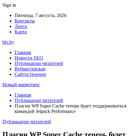
Sign in
Пятница, 7 августа, 2026
Контакты
Лента
Карта
blv.by
Главная
Новости SEO
Публикации читателей
Вебмастерская
Сайтостроение
Новый маркетинг
Главная
Публикации читателей
Плагин WP Super Cache теперь будет поддерживаться
командой Jetpack Performance
Публикации читателей
Плагин WP Super Cache теперь будет