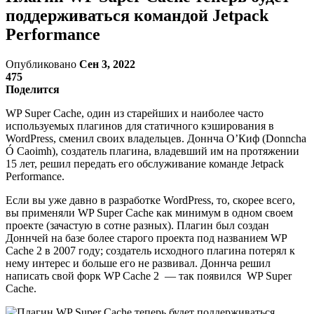
поддерживаться командой Jetpack
Performance
Опубликовано
Сен 3, 2022
475
Поделится
WP Super Cache, один из старейших и наиболее часто
используемых плагинов для статичного кэширования в
WordPress, сменил своих владельцев. Доннча О’Киф (Donncha
Ó Caoimh), создатель плагина, владевший им на протяжении
15 лет, решил передать его обслуживание команде Jetpack
Performance.
Если вы уже давно в разработке WordPress, то, скорее всего,
вы применяли WP Super Cache как минимум в одном своем
проекте (зачастую в сотне разных). Плагин был создан
Доннчей на базе более старого проекта под названием WP
Cache 2 в 2007 году; создатель исходного плагина потерял к
нему интерес и больше его не развивал. Доннча решил
написать свой форк WP Cache 2 — так появился WP Super
Cache.