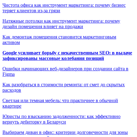
Чистота офиса как инструмент маркетинга: почему бизнес
теряет клиентов из-за грязи
Натяжные потолки как инструмент маркетинга: почему
дизайн помещения влияет на продажи
Как демонтаж помещения становится маркетинговым
активом
Google усиливает борьбу с некачественным SEO: в выдаче
зафиксированы массовые колебания позиций
Ошибки начинающих веб-дизайнеров при создании сайта в
Figma
Как разобраться в стоимости ремонта: от смет до скрытых
расходов
Светлая или темная мебель: что практичнее в обычной
квартире
Юристы по взысканию задолженности: как эффективно
вернуть дебиторку в Беларуси
Выбираем диван в офис: критерии долговечности для зоны