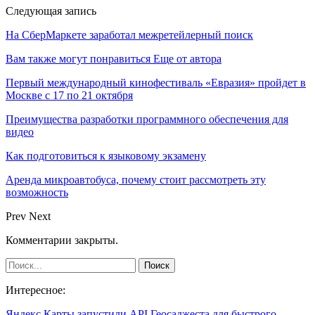
Следующая запись
На СберМаркете заработал межретейлерный поиск
Вам также могут понравиться
Еще от автора
Первый международный кинофестиваль «Евразия» пройдет в
Москве с 17 по 21 октября
Преимущества разработки программного обеспечения для
видео
Как подготовиться к языковому экзамену
Аренда микроавтобуса, почему стоит рассмотреть эту
возможность
Prev
Next
Комментарии закрыты.
Интересное:
Яндекс Карты запустили API Геосаджеста для быстрого