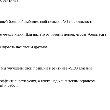
ых рейтинга?
с нашей большой амбициозной целью – №1 по лояльности
 между ними. Для нас это отличный повод, чтобы убедиться в
ендовать нас своим друзьям.
а мы улучшаем свои позиции в рейтинге «SEO глазами
эффективности услуг, а также над клиентским сервисом.
й и работ.