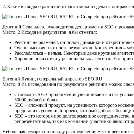
2. Какие выводы о развитии отрасли можно сделать, опираясь 
Дмитрий Севальнев, руководитель департамента SEO и рекла
Место: 2 Исходя из результатов, я бы отметил:
Рейтинг не окаменел, он полон динамики и открыт новым 
Очень высокая плотность результатов. Конкуренция – моти
Расслабляться – нельзя. Некоторые даже крупные агентст
Хорошие показатели у региональных агентств. Это прият
Евгений Лукин, генеральный директор SEO.RU
Место: 8 Из исследования по результатам рейтинга можно сдел
Стоимость SEO-продвижения увеличивается из-за усложне
50000 рублей и более.
SEO – сложный продукт, на успешность которого косвен
представить успешный проект, который добился бы ощут
SEO – это история про долговременное сотрудничество, в
репрезентативны, так как компании-участники явно отпр
Небольшая ремарка по поводу распределения мест в рейтинге 