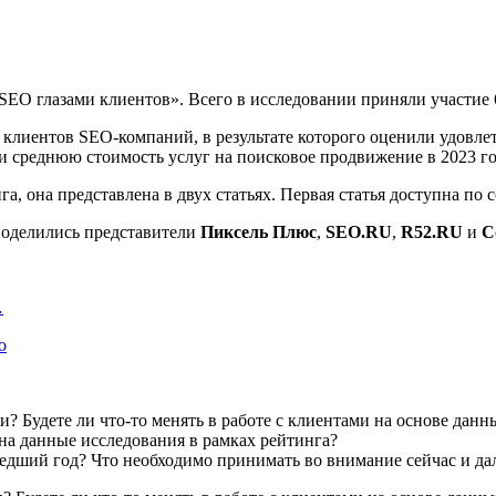
EO глазами клиентов». Всего в исследовании приняли участие 6
клиентов SEO-компаний, в результате которого оценили удовле
и среднюю стоимость услуг на поисковое продвижение в 2023 го
а, она представлена в двух статьях. Первая статья доступна по 
поделились представители
Пиксель Плюс
,
SEO.RU
,
R52.RU
и
C
…
о
и? Будете ли что-то менять в работе с клиентами на основе данн
на данные исследования в рамках рейтинга?
дший год? Что необходимо принимать во внимание сейчас и да