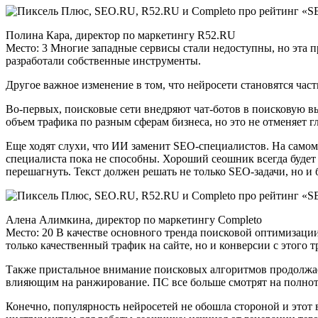
Полина Кара, директор по маркетингу R52.RU
Место: 3 Многие западные сервисы стали недоступны, но эта 
разработали собственные инструменты.
Другое важное изменение в том, что нейросети становятся част
Во-первых, поисковые сети внедряют чат-ботов в поисковую в
объем трафика по разным сферам бизнеса, но это не отменяет г
Еще ходят слухи, что ИИ заменит SEO-специалистов. На самом
специалиста пока не способны. Хороший сеошник всегда будет 
перешагнуть. Текст должен решать не только SEO-задачи, но 
Алена Алимкина, директор по маркетингу Completo
Место: 20 В качестве основного тренда поисковой оптимизаци
только качественный трафик на сайте, но и конверсии с этого т
Также пристальное внимание поисковых алгоритмов продолжает
влияющим на ранжирование. ПС все больше смотрят на полноту
Конечно, популярность нейросетей не обошла стороной и этот 