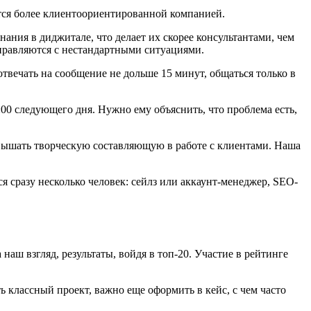
ится более клиентоориентированной компанией.
ания в диджитале, что делает их скорее консультантами, чем
справляются с нестандартными ситуациями.
твечать на сообщение не дольше 15 минут, общаться только в
00 следующего дня. Нужно ему объяснить, что проблема есть,
овышать творческую составляющую в работе с клиентами. Наша
я сразу несколько человек: сейлз или аккаунт-менеджер, SEO-
аш взгляд, результаты, войдя в топ-20. Участие в рейтинге
классный проект, важно еще оформить в кейс, с чем часто