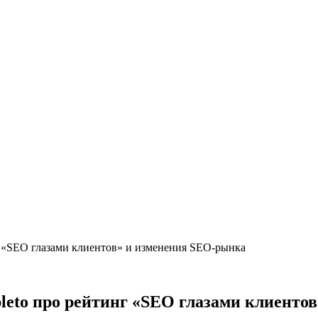
 «SEO глазами клиентов» и изменения SEO-рынка
leto про рейтинг «SEO глазами клиенто