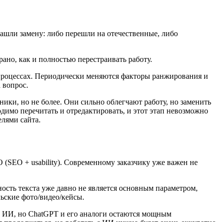
нашли замену: либо перешли на отечественные, либо
рано, как и полностью перестраивать работу.
 процессах. Периодически меняются факторы ранжирования и
 вопрос.
ики, но не более. Они сильно облегчают работу, но заменить
димо перечитать и отредактировать, и этот этап невозможно
лями сайта.
(SEO + usability). Современному заказчику уже важен не
ость текста уже давно не является основным параметром,
ьские фото/видео/кейсы.
зе ИИ, но ChatGPT и его аналоги остаются мощным