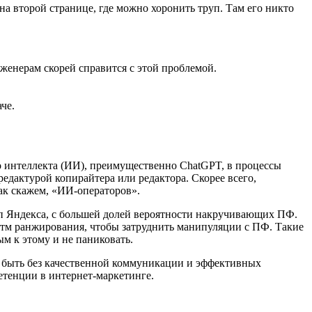
на второй странице, где можно хоронить труп. Там его никто
женерам скорей справится с этой проблемой.
че.
 интеллекта (ИИ), преимущественно ChatGPT, в процессы
едактурой копирайтера или редактора. Скорее всего,
так скажем, «ИИ-операторов».
оп Яндекса, с большей долей вероятности накручивающих ПФ.
итм ранжирования, чтобы затруднить манипуляции с ПФ. Такие
м к этому и не паниковать.
ет быть без качественной коммуникации и эффективных
петенции в интернет-маркетинге.