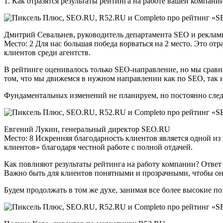
1. Как отразятся результаты рейтинга на работе вашей компани
Дмитрий Севальнев, руководитель департамента SEO и рекла
Место: 2 Для нас большая победа ворваться на 2 место. Это 
клиентов среди агентств.
В рейтинге оценивалось только SEO-направление, но мы сравн
том, что мы движемся в нужном направлении как по SEO, так и
Фундаментальных изменений не планируем, но постоянно следи
Евгений Лукин, генеральный директор SEO.RU
Место: 8 Искренняя благодарность клиентов является одной и
клиентов» благодаря честной работе с полной отдачей.
Как повлияют результаты рейтинга на работу компании? Ответ
Важно быть для клиентов понятными и прозрачными, чтобы они
Будем продолжать в том же духе, занимая все более высокие по