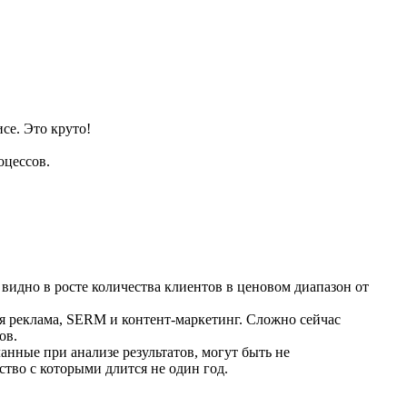
се. Это круто!
оцессов.
видно в росте количества клиентов в ценовом диапазон от
я реклама, SERM и контент-маркетинг. Сложно сейчас
ов.
анные при анализе результатов, могут быть не
тво с которыми длится не один год.