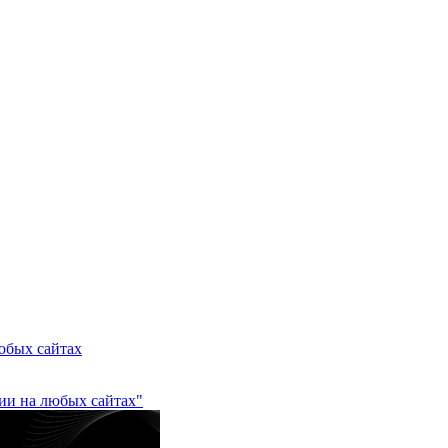
любых сайтах
ции на любых сайтах"