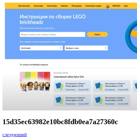
15d35ec63982e10bc8fdb0ea7a27360c
следующий