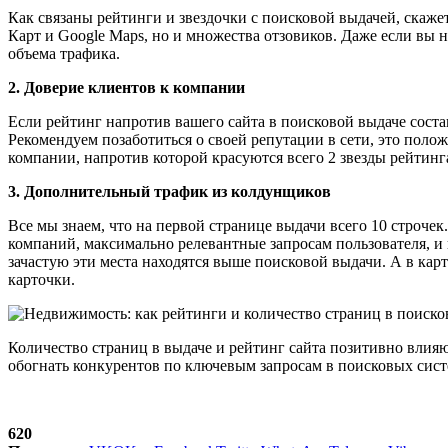
Как связаны рейтинги и звездочки с поисковой выдачей, скаже
Карт и Google Maps, но и множества отзовиков. Даже если вы н
объема трафика.
2. Доверие клиентов к компании
Если рейтинг напротив вашего сайта в поисковой выдаче составл
Рекомендуем позаботиться о своей репутации в сети, это полож
компании, напротив которой красуются всего 2 звезды рейтинг
3. Дополнительный трафик из колдунщиков
Все мы знаем, что на первой странице выдачи всего 10 строче
компаний, максимально релевантные запросам пользователя, и 
зачастую эти места находятся выше поисковой выдачи. А в карт
карточки.
Количество страниц в выдаче и рейтинг сайта позитивно влияю
обогнать конкурентов по ключевым запросам в поисковых сист
620