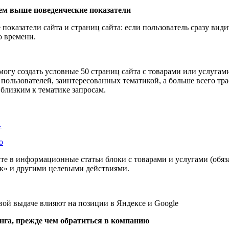
 тем выше поведенческие показатели
оказатели сайта и страниц сайта: если пользователь сразу видит
о времени.
е могу создать условные 50 страниц сайта с товарами или услуга
 пользователей, заинтересованных тематикой, а больше всего тр
 близким к тематике запросам.
…
о
йте в информационные статьи блоки с товарами и услугами (обяз
ок» и другими целевыми действиями.
инга, прежде чем обратиться в компанию