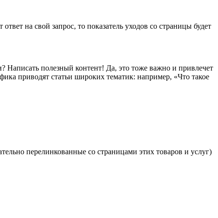
 ответ на свой запрос, то показатель уходов со страницы будет
ми? Написать полезный контент! Да, это тоже важно и привлечет
афика приводят статьи широких тематик: например, «Что такое
ательно перелинкованные со страницами этих товаров и услуг)