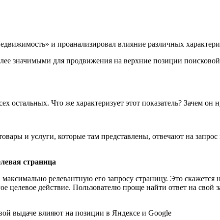
едвижимость» и проанализировал влияние различных характерис
олее значимыми для продвижения на верхние позиции поисковой в
сех остальных. Что же характеризует этот показатель? Зачем он 
о товары и услуги, которые там представлены, отвечают на запро
целевая страница
на максимально релевантную его запросу страницу. Это скажется
е целевое действие. Пользователю проще найти ответ на свой зап