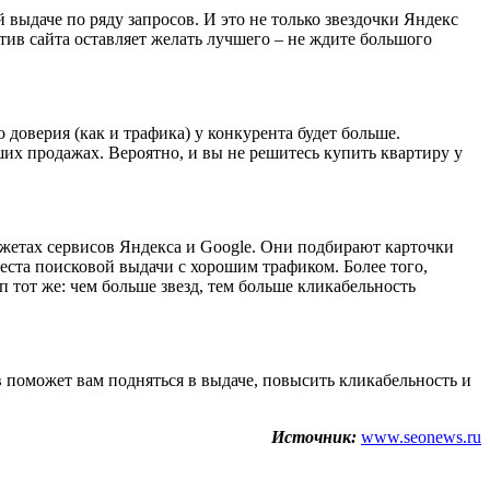
выдаче по ряду запросов. И это не только звездочки Яндекс
тив сайта оставляет желать лучшего – не ждите большого
о доверия (как и трафика) у конкурента будет больше.
ших продажах. Вероятно, и вы не решитесь купить квартиру у
джетах сервисов Яндекса и Google. Они подбирают карточки
еста поисковой выдачи с хорошим трафиком. Более того,
п тот же: чем больше звезд, тем больше кликабельность
в поможет вам подняться в выдаче, повысить кликабельность и
Источник:
www.seonews.ru