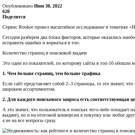
Опубликовано
Июн 30, 2022
620
Поделится
Сервис Rookee провел масштабное исследование в тематике «Н
Сегодня разберем два блока факторов, которые оказались наиб
исправить ошибки и ворваться в топ.
Количество страниц в поисковой выдаче
Это один из показателей, по которому сайты в топ-10 обошли в
1. Чем больше страниц, тем больше трафика
Если сайт представляет собой 2–3 страницы, то это значит, чт
широким ассортиментом.
2. Для каждого поискового запроса есть соответствующая 
А это значит, что пользователь в поисках чего-либо попадает 
выдаче), но и на итоговой конверсии в покупку или любое друго
а не на все вопросы сразу.