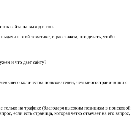
тик сайта на выход в топ.
ыдачи в этой тематике, и расскажем, что делать, чтобы
нужен и что дает сайту?
с меньшего количества пользователей, чем многостраничники с
 не только на трафике (благодаря высоким позициям в поисковой
рос, если есть страница, которая четко отвечает на его запрос,