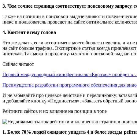
3. Чем точнее страница соответствует поисковому запросу,
Также на позиции в поисковой выдаче влияют и поведенческие п
ниже и пользователь проведет на сайте оптимальное количеств
4. Контент всему голова
Что же делать, если ассортимент моего бизнеса невелик, и я н
на сайт больше трафика. Экспертные статьи всегда привлекают
ипотека». Так можно продвинуться в топ поисковой выдачи по
Сейчас читают
Первый международный кинофестиваль «Евразия» пройдет в
Преимущества разработки программного обеспечения для виде
И не забывайте про целевое действие и перелинковку: вставля
и добавляйте кнопку «Подписаться», «Заказать обратный звон
Рейтинги сайтов и их влияние на позиции в топе
1. Более 70% людей ожидают увидеть 4 и более звезды рейт