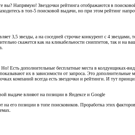
те вы? Напрямую! Звездочки рейтинга отображаются в поисковой 
аходитесь в топ-5 поисковой выдачи, но при этом рейтинг напро
яет 3,5 звезды, а на соседней строчке конкурент с 4 звездами, т
ительно скажется как на кликабельности сниппетов, так и на ва
а.
к. Но! Есть дополнительные бесплатные места в колдунщиках-ви
показывают их в зависимости от запроса. Это дополнительные м
очках компаний всегда есть звездочки и рейтинги. И тут принци
т на его позиции в топе поисковиков. Проработка этих факторо
емах.