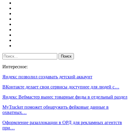
Интересное:
Яндекс позволил создавать детский аккаунт
ВКонтакте делает свои сервисы доступнее для людей с…
Яндекс Вебмастер вынес товарные фиды в отдельный раздел
MyTracker поможет обнаружить фейковые данные в
охватных…
Оформление разаллокации в ОРД для рекламных агентств
при…