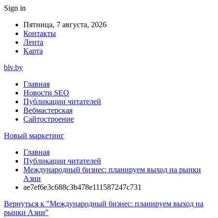
Sign in
Пятница, 7 августа, 2026
Контакты
Лента
Карта
blv.by
Главная
Новости SEO
Публикации читателей
Вебмастерская
Сайтостроение
Новый маркетинг
Главная
Публикации читателей
Международный бизнес: планируем выход на рынки
Азии
ae7ef6e3c688c3b478e111587247c731
Вернуться к "Международный бизнес: планируем выход на
рынки Азии"