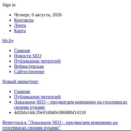
Sign in
Четверг, 6 августа, 2026
Контакты
Лента
Карта
blv.by
Главная
Новости SEO
Публикации читателей
Вебмастерская
Сайтостроение
Новый маркетинг
Главная
Публикации читателей
Локальное SEO – продвигаем компанию на геосервисах
своими руками
4d2bfa14dc29e9349d0c08688bf14118
Вернуться к "Локальное SEO – продвигаем компанию на
геосервисах своими руками"