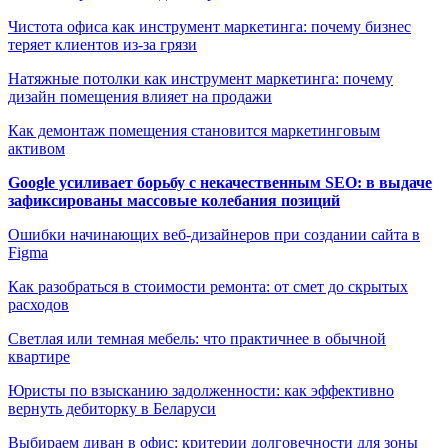
Чистота офиса как инструмент маркетинга: почему бизнес
теряет клиентов из-за грязи
Натяжные потолки как инструмент маркетинга: почему
дизайн помещения влияет на продажи
Как демонтаж помещения становится маркетинговым
активом
Google усиливает борьбу с некачественным SEO: в выдаче
зафиксированы массовые колебания позиций
Ошибки начинающих веб-дизайнеров при создании сайта в
Figma
Как разобраться в стоимости ремонта: от смет до скрытых
расходов
Светлая или темная мебель: что практичнее в обычной
квартире
Юристы по взысканию задолженности: как эффективно
вернуть дебиторку в Беларуси
Выбираем диван в офис: критерии долговечности для зоны