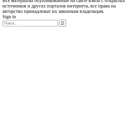
Все материалы опубликованные на сайте взяты с открытых
источников и других порталов интернета, все права на
авторство принадлежат их законным владельцам.
Sign in