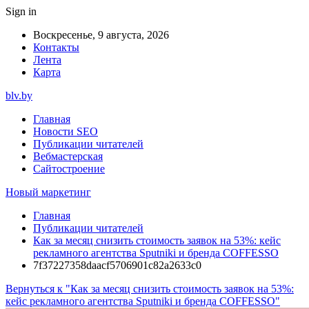
Sign in
Воскресенье, 9 августа, 2026
Контакты
Лента
Карта
blv.by
Главная
Новости SEO
Публикации читателей
Вебмастерская
Сайтостроение
Новый маркетинг
Главная
Публикации читателей
Как за месяц снизить стоимость заявок на 53%: кейс
рекламного агентства Sputniki и бренда COFFESSO
7f37227358daacf5706901c82a2633c0
Вернуться к "Как за месяц снизить стоимость заявок на 53%:
кейс рекламного агентства Sputniki и бренда COFFESSO"