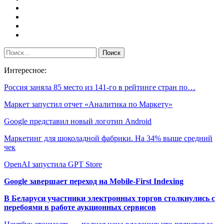
Интересное:
Россия заняла 85 место из 141-го в рейтинге стран по…
Маркет запустил отчет «Аналитика по Маркету»
Google представил новый логотип Android
Маркетинг для шоколадной фабрики. На 34% выше средний
чек
OpenAI запустила GPT Store
Google завершает переход на Mobile-First Indexing
В Беларуси участники электронных торгов столкнулись с
перебоями в работе аукционных сервисов