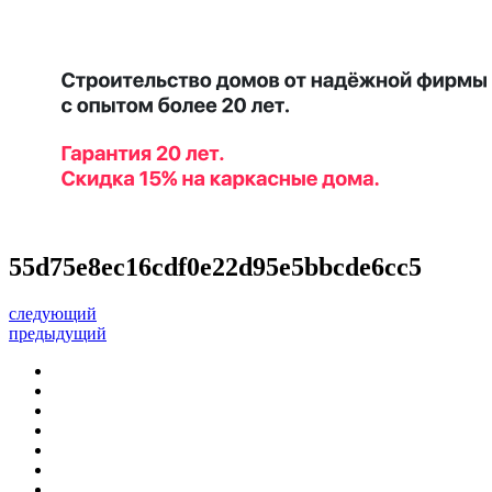
55d75e8ec16cdf0e22d95e5bbcde6cc5
следующий
предыдущий