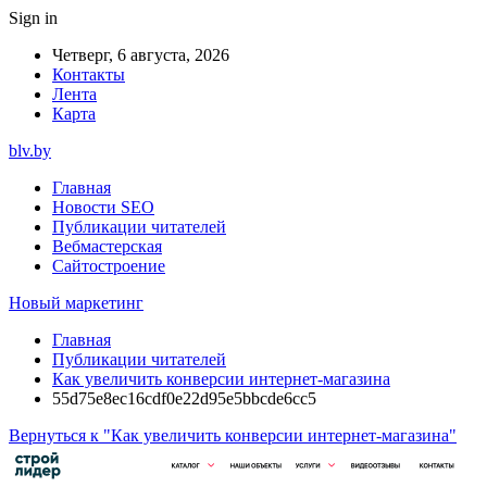
Sign in
Четверг, 6 августа, 2026
Контакты
Лента
Карта
blv.by
Главная
Новости SEO
Публикации читателей
Вебмастерская
Сайтостроение
Новый маркетинг
Главная
Публикации читателей
Как увеличить конверсии интернет-магазина
55d75e8ec16cdf0e22d95e5bbcde6cc5
Вернуться к "Как увеличить конверсии интернет-магазина"