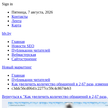
Sign in
Пятница, 7 августа, 2026
Контакты
Лента
Карта
blv.by
Главная
Новости SEO
Публикации читателей
Вебмастерская
Сайтостроение
Новый маркетинг
Главная
Публикации читателей
Как увеличить количество обращений в 2,67 раза, измен
c3ddc56cd0641c2277cc59c4c8674eb3
Вернуться к "Как увеличить количество обращений в 2,67 раза