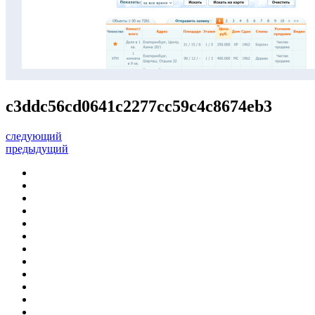
c3ddc56cd0641c2277cc59c4c8674eb3
следующий
предыдущий