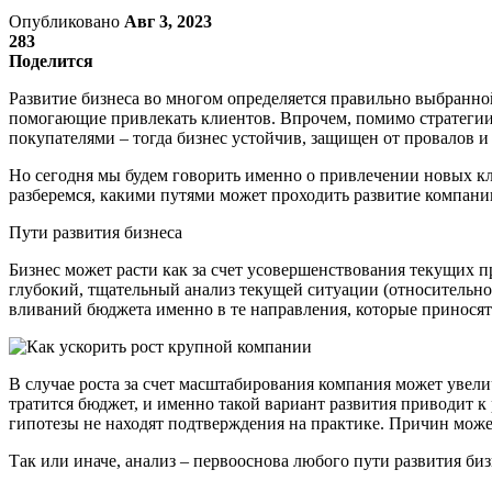
Опубликовано
Авг 3, 2023
283
Поделится
Развитие бизнеса во многом определяется правильно выбранно
помогающие привлекать клиентов. Впрочем, помимо стратегии 
покупателями – тогда бизнес устойчив, защищен от провалов и
Но сегодня мы будем говорить именно о привлечении новых кл
разберемся, какими путями может проходить развитие компани
Пути развития бизнеса
Бизнес может расти как за счет усовершенствования текущих пр
глубокий, тщательный анализ текущей ситуации (относительно 
вливаний бюджета именно в те направления, которые принося
В случае роста за счет масштабирования компания может увели
тратится бюджет, и именно такой вариант развития приводит к 
гипотезы не находят подтверждения на практике. Причин може
Так или иначе, анализ – первооснова любого пути развития би