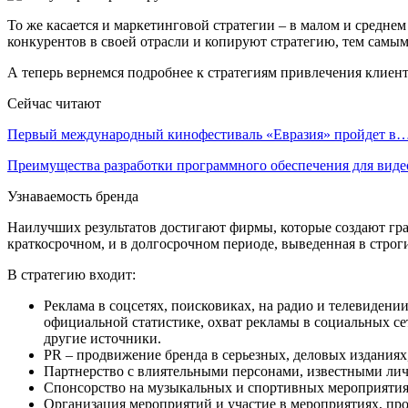
То же касается и маркетинговой стратегии – в малом и среднем
конкурентов в своей отрасли и копируют стратегию, тем самым
А теперь вернемся подробнее к стратегиям привлечения клиенто
Сейчас читают
Первый международный кинофестиваль «Евразия» пройдет в
Преимущества разработки программного обеспечения для виде
Узнаваемость бренда
Наилучших результатов достигают фирмы, которые создают грам
краткосрочном, и в долгосрочном периоде, выведенная в стро
В стратегию входит:
Реклама в соцсетях, поисковиках, на радио и телевидении
официальной статистике, охват рекламы в социальных се
другие источники.
PR – продвижение бренда в серьезных, деловых изданиях
Партнерство с влиятельными персонами, известными лич
Спонсорство на музыкальных и спортивных мероприятиях
Организация мероприятий и участие в мероприятиях, пр