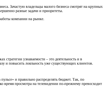
изнеса. Зачастую владельцы малого бизнеса смотрят на крупных
овершенно разные задачи и приоритеты.
 работы компании на рынке.
х стратегии узнаваемости – это деятельность и в
базу и повысить лояльность уже существующих клиентов.
а пульсе» и правильно распределять бюджет. Так, по
ако время просмотра на телевидении по-прежнему превосходит