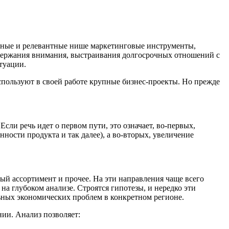
упные и релевантные нише маркетинговые инструменты,
удержания внимания, выстраивания долгосрочных отношений с
туации.
спользуют в своей работе крупные бизнес-проекты. Но прежде
сли речь идет о первом пути, это означает, во-первых,
ности продукта и так далее), а во-вторых, увеличение
ый ассортимент и прочее. На эти направления чаще всего
на глубоком анализе. Строятся гипотезы, и нередко эти
ьных экономических проблем в конкретном регионе.
нии. Анализ позволяет: