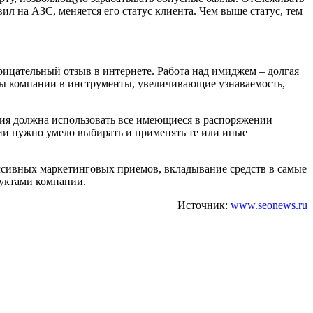
ил на АЗС, меняется его статус клиента. Чем выше статус, тем
рицательный отзыв в интернете. Работа над имиджем – долгая
сы компании в инструменты, увеличивающие узнаваемость,
ния должна использовать все имеющиеся в распоряжении
дии нужно умело выбирать и применять те или иные
ессивных маркетинговых приемов, вкладывание средств в самые
дуктами компании.
Источник:
www.seonews.ru