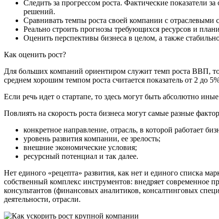
Следить за прогрессом роста. Фактические показатели 
решений.
Сравнивать темпы роста своей компании с отраслевыми с
Реально строить прогнозы требующихся ресурсов и плани
Оценить перспективы бизнеса в целом, а также стабильно
Как оценить рост?
Для больших компаний ориентиром служит темп роста ВВП, то е
среднем хорошим темпом роста считается показатель от 2 до 5%
Если речь идет о стартапе, то здесь могут быть абсолютно ины
Повлиять на скорость роста бизнеса могут самые разные фактор
конкретное направление, отрасль, в которой работает биз
уровень развития компании, ее зрелость;
внешние экономические условия;
ресурсный потенциал и так далее.
Нет единого «рецепта» развития, как нет и единого списка ма
собственный комплекс инструментов: внедряет современное пр
консультантов (финансовых аналитиков, консалтинговых специ
деятельности, отрасли.