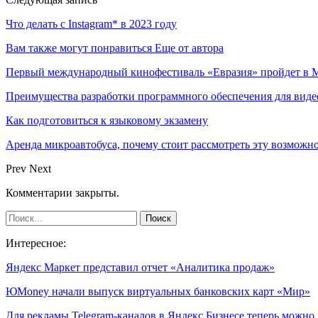
Что делать с Instagram* в 2023 году
Вам также могут понравиться
Еще от автора
Первый международный кинофестиваль «Евразия» пройдет в Мо
Преимущества разработки программного обеспечения для виде
Как подготовиться к языковому экзамену
Аренда микроавтобуса, почему стоит рассмотреть эту возможн
Prev
Next
Комментарии закрыты.
Интересное:
Яндекс Маркет представил отчет «Аналитика продаж»
ЮMoney начали выпуск виртуальных банковских карт «Мир»
Для рекламы Telegram-каналов в Яндекс Бизнесе теперь можн