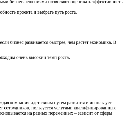
тными бизнес-решениями позволяют оценивать эффективность
бность проекта и выбрать путь роста.
сли бизнес развивается быстрее, чем растет экономика. В
еобходим очень высокий темп роста.
аждая компания идет своим путем развития и использует
ает сотрудников, пользуется услугами квалифицированных
основывается на разных переменных – зависит от сферы