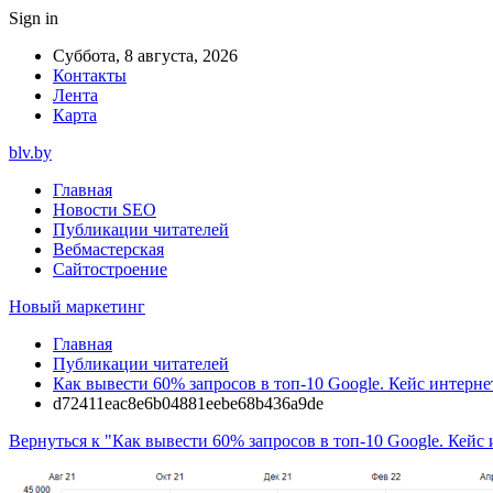
Sign in
Суббота, 8 августа, 2026
Контакты
Лента
Карта
blv.by
Главная
Новости SEO
Публикации читателей
Вебмастерская
Сайтостроение
Новый маркетинг
Главная
Публикации читателей
Как вывести 60% запросов в топ-10 Google. Кейс интерне
d72411eac8e6b04881eebe68b436a9de
Вернуться к "Как вывести 60% запросов в топ-10 Google. Кейс