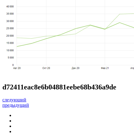
d72411eac8e6b04881eebe68b436a9de
следующий
предыдущий