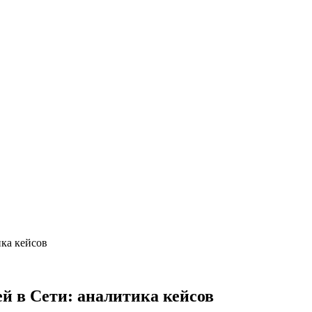
ика кейсов
й в Сети: аналитика кейсов