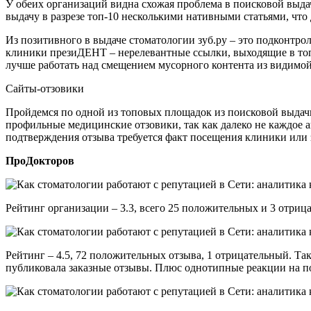
У обеих организаций видна схожая проблема в поисковой выдач
выдачу в разрезе топ-10 несколькими нативными статьями, чт
Из позитивного в выдаче стоматологии зуб.ру – это подконтро
клиники презиДЕНТ – нерелевантные ссылки, выходящие в топ 
лучше работать над смещением мусорного контента из видимо
Сайты-отзовики
Пройдемся по одной из топовых площадок из поисковой выдачи
профильные медицинские отзовики, так как далеко не каждое 
подтверждения отзыва требуется факт посещения клиники или з
ПроДокторов
Рейтинг организации – 3.3, всего 25 положительных и 3 отриц
Рейтинг – 4.5, 72 положительных отзыва, 1 отрицательный. Так
публиковала заказные отзывы. Плюс однотипные реакции на поз