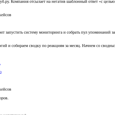
.ру. Компания отсылает на негатив шаблонный ответ «с целью р
ит запустить систему мониторинга и собрать пул упоминаний за
ий и собираем сводку по реакциям за месяц. Начнем со сводны
…
о
оров.