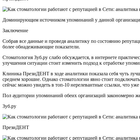
Доминирующим источником упоминаний у данной организации
Заключение
Собрав все данные и проведя аналитику по состоянию репутац
более обнадеживающие показатели.
Стоматология Зуб.ру слабо обсуждается, в интернете практиче
улучшения ситуации стоит изменить подход к отработке упоми
Клиника ПрезиДЕНТ в ходе аналитики показала себя чуть лучше
среднем хорошие. Однако стоматологии явно стоит подключать
сейчас можно увидеть в топ-10 нерелевантные ссылки, что уже
Пол аудитории упоминаний обеих организаций закономерно жен
Зуб.ру
ПрезиДЕНТ