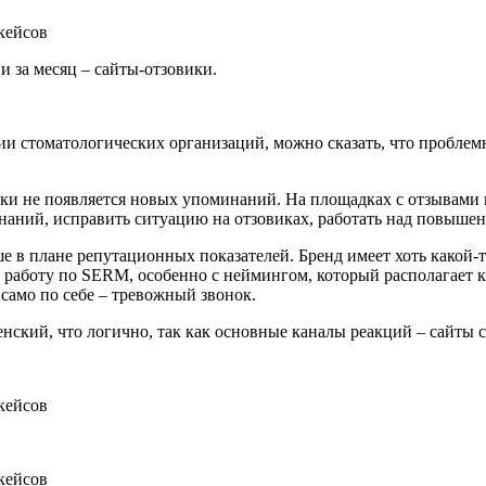
 за месяц – сайты-отзовики.
ии стоматологических организаций, можно сказать, что проблем
ски не появляется новых упоминаний. На площадках с отзывами 
наний, исправить ситуацию на отзовиках, работать над повыше
 в плане репутационных показателей. Бренд имеет хоть какой-т
 работу по SERM, особенно с неймингом, который располагает к
 само по себе – тревожный звонок.
ский, что логично, так как основные каналы реакций – сайты с