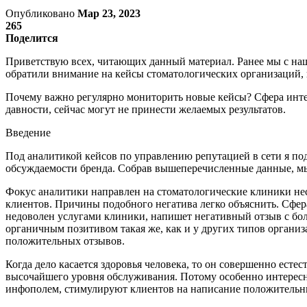
Опубликовано
Мар 23, 2023
265
Поделится
Приветствую всех, читающих данный материал. Ранее мы с на
обратили внимание на кейсы стоматологических организаций, 
Почему важно регулярно мониторить новые кейсы? Сфера инте
давности, сейчас могут не принести желаемых результатов.
Введение
Под аналитикой кейсов по управлению репутацией в сети я под
обсуждаемости бренда. Собрав вышеперечисленные данные, мы
Фокус аналитики направлен на стоматологические клиники нес
клиентов. Причины подобного негатива легко объяснить. Сфера
недоволен услугами клиники, напишет негативный отзыв с боль
органичным позитивом такая же, как и у других типов организ
положительных отзывов.
Когда дело касается здоровья человека, то он совершенно ест
высочайшего уровня обслуживания. Потому особенно интересно
инфополем, стимулируют клиентов на написание положительн