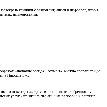
подобрать клиники с разной ситуацией в инфополе, чтобы
азличных наименований.
бразом: «название бренда + отзывы». Можно собрать такую
типа Пиксель Тулс.
ятно – они всегда находятся в топе выдачи по брендовым
инских услуг. Это значит, что они имеют хороший рейтинг