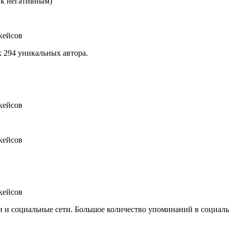
 к негативным)
х 294 уникальных автора.
 социальные сети. Большое количество упоминаний в социальн