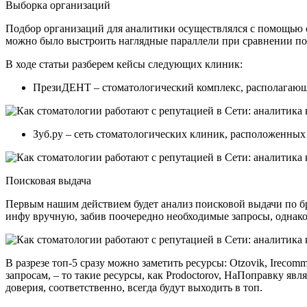
Выборка организаций
Подбор организаций для аналитики осуществлялся с помощью 
можно было выстроить наглядные параллели при сравнении пок
В ходе статьи разберем кейсы следующих клиник:
ПрезиДЕНТ – стоматологический комплекс, располагаю
Зуб.ру – сеть стоматологических клиник, расположенных
Поисковая выдача
Первым нашим действием будет анализ поисковой выдачи по б
инфу вручную, забив поочередно необходимые запросы, однако
В разрезе топ-5 сразу можно заметить ресурсы: Otzovik, Irecom
запросам, – то такие ресурсы, как Prodoctorov, НаПоправку я
доверия, соответственно, всегда будут выходить в топ.