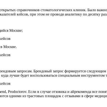
открытых справочников стоматологических клиник. Было важно 
азателей кейсов, при этом не проводя аналитику по десятку р
щийся Москве;
 в Москве.
рендовым запросам. Брендовый запрос формируется следующим о
 куда лучше будет воспользоваться специальным инструментом 
mend, Prodoctorov. Если в случае отзовика и айрекоменда все пон
вляются одними из трастовых площадок с отзывами в сфере медиц