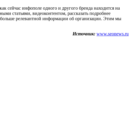
как сейчас инфополе одного и другого бренда находится на
чными статьями, видеоконтентом, рассказать подробнее
о больше релевантной информации об организации. Этим мы
Источник:
www.seonews.ru