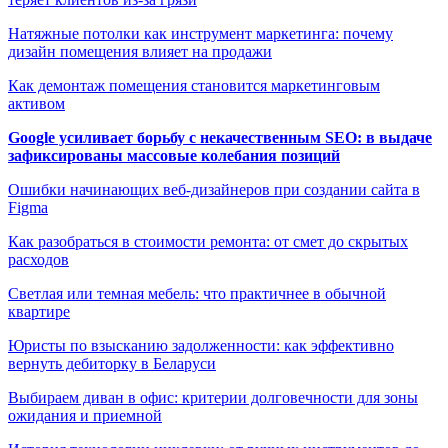
Натяжные потолки как инструмент маркетинга: почему
дизайн помещения влияет на продажи
Как демонтаж помещения становится маркетинговым
активом
Google усиливает борьбу с некачественным SEO: в выдаче
зафиксированы массовые колебания позиций
Ошибки начинающих веб-дизайнеров при создании сайта в
Figma
Как разобраться в стоимости ремонта: от смет до скрытых
расходов
Светлая или темная мебель: что практичнее в обычной
квартире
Юристы по взысканию задолженности: как эффективно
вернуть дебиторку в Беларуси
Выбираем диван в офис: критерии долговечности для зоны
ожидания и приемной