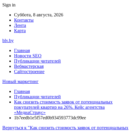
Sign in
Суббота, 8 августа, 2026
Контакты
Лента
Карта
blv.by
Главная
Новости SEO
Публикации читателей
Вебмастерская
Сайтостроение
Новый маркетинг
Главная
Публикации читателей
Как снизить стоимость заявок от потенциальных
покупателей квартир на 26%. Кейс агентства
«МедиаСтраус»
1b7eedb1e5f57ed0b934593773dc99ee
Вернуться к "Как снизить стоимость заявок от потенциальных