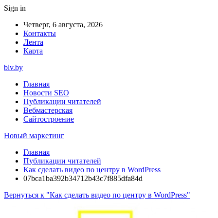
Sign in
Четверг, 6 августа, 2026
Контакты
Лента
Карта
blv.by
Главная
Новости SEO
Публикации читателей
Вебмастерская
Сайтостроение
Новый маркетинг
Главная
Публикации читателей
Как сделать видео по центру в WordPress
07bca1ba392b34712b43c7f885dfa84d
Вернуться к "Как сделать видео по центру в WordPress"