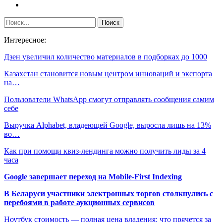
Интересное:
Дзен увеличил количество материалов в подборках до 1000
Казахстан становится новым центром инноваций и экспорта
на…
Пользователи WhatsApp смогут отправлять сообщения самим
себе
Выручка Alphabet, владеющей Google, выросла лишь на 13%
во…
Как при помощи квиз-лендинга можно получить лиды за 4
часа
Google завершает переход на Mobile-First Indexing
В Беларуси участники электронных торгов столкнулись с
перебоями в работе аукционных сервисов
Ноутбук стоимость — полная цена владения: что прячется за