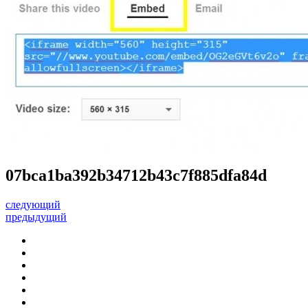
07bca1ba392b34712b43c7f885dfa84d
следующий
предыдущий