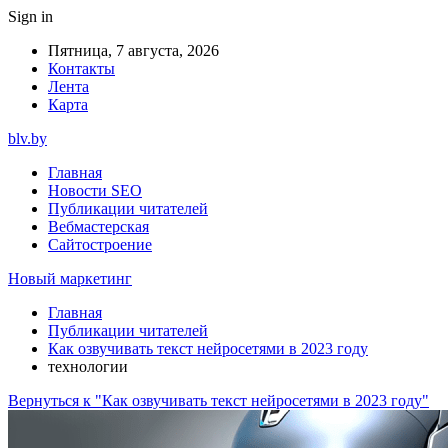
Sign in
Пятница, 7 августа, 2026
Контакты
Лента
Карта
blv.by
Главная
Новости SEO
Публикации читателей
Вебмастерская
Сайтостроение
Новый маркетинг
Главная
Публикации читателей
Как озвучивать текст нейросетями в 2023 году
технологии
Вернуться к "Как озвучивать текст нейросетями в 2023 году"