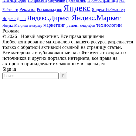
Минцифры
ПромоСтраницы
Нейросети
Обучение
Пресс-релизы
РСЯ
Яндекс
Реклама
Роскомнадзор
Яндекс.Вебмастер
Рейтинги
Яндекс.Маркет
Яндекс.Директ
Яндекс.Дзен
маркетинг
технологии
ремонт
Яндекс.Метрика
интерьер
смартфон
Реклама
© 2026 - Новый маркетинг. Все права защищены.
Любое копирование материалов с нашего ресурса разрешается
только с обратной активной ссылкой на страницу статьи.
Все материалы опубликованные на сайте взяты с открытых
источников и других порталов интернета, все права на
авторство принадлежат их законным владельцам.
Sign in