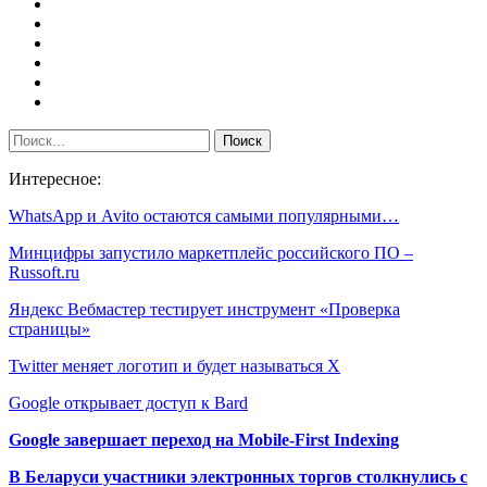
Интересное:
WhatsApp и Avito остаются самыми популярными…
Минцифры запустило маркетплейс российского ПО –
Russoft.ru
Яндекс Вебмастер тестирует инструмент «Проверка
страницы»
Twitter меняет логотип и будет называться X
Google открывает доступ к Bard
Google завершает переход на Mobile-First Indexing
В Беларуси участники электронных торгов столкнулись с