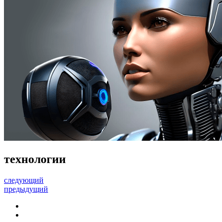
технологии
следующий
предыдущий