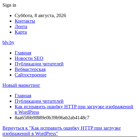
Sign in
Суббота, 8 августа, 2026
Контакты
Лента
Карта
blv.by
Главная
Новости SEO
Публикации читателей
Вебмастерская
Сайтостроение
Новый маркетинг
Главная
Публикации читателей
Как исправить ошибку HTTP при загрузке изображений
в WordPress
8aa65f6b9f889e0b39b96ab2ab4148c7
Вернуться к "Как исправить ошибку HTTP при загрузке
изображений в WordPress"