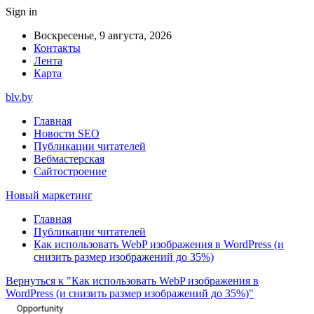
Sign in
Воскресенье, 9 августа, 2026
Контакты
Лента
Карта
blv.by
Главная
Новости SEO
Публикации читателей
Вебмастерская
Сайтостроение
Новый маркетинг
Главная
Публикации читателей
Как использовать WebP изображения в WordPress (и
снизить размер изображений до 35%)
Вернуться к "Как использовать WebP изображения в
WordPress (и снизить размер изображений до 35%)"