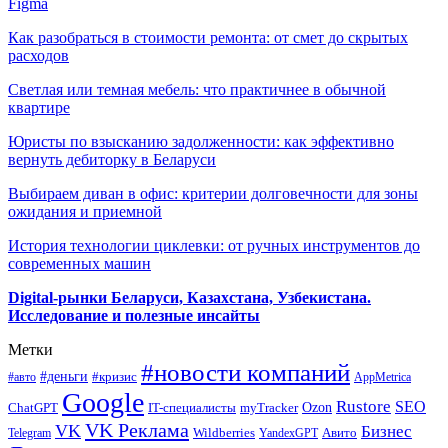
Figma
Как разобраться в стоимости ремонта: от смет до скрытых
расходов
Светлая или темная мебель: что практичнее в обычной
квартире
Юристы по взысканию задолженности: как эффективно
вернуть дебиторку в Беларуси
Выбираем диван в офис: критерии долговечности для зоны
ожидания и приемной
История технологии циклевки: от ручных инструментов до
современных машин
Digital-рынки Беларуси, Казахстана, Узбекистана.
Исследование и полезные инсайты
Метки
#новости компаний
#деньги
#кризис
#авто
AppMetrica
Google
Rustore
SEO
myTracker
Ozon
ChatGPT
IT-специалисты
VK Реклама
VK
Бизнес
Авито
Wildberries
Telegram
YandexGPT