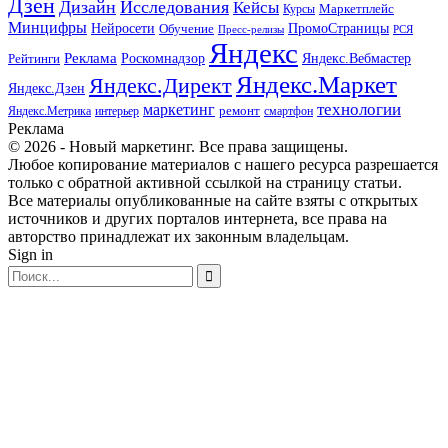
Дзен
Дизайн
Исследования
Кейсы
Маркетплейс
Курсы
Минцифры
ПромоСтраницы
Нейросети
Обучение
Пресс-релизы
РСЯ
Яндекс
Реклама
Роскомнадзор
Яндекс.Вебмастер
Рейтинги
Яндекс.Маркет
Яндекс.Директ
Яндекс.Дзен
маркетинг
технологии
ремонт
Яндекс.Метрика
интерьер
смартфон
Реклама
© 2026 - Новый маркетинг. Все права защищены.
Любое копирование материалов с нашего ресурса разрешается
только с обратной активной ссылкой на страницу статьи.
Все материалы опубликованные на сайте взяты с открытых
источников и других порталов интернета, все права на
авторство принадлежат их законным владельцам.
Sign in