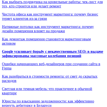
Как выбрать подрядчика на кровельные работы: чек-лист для
тех, кто строится или делает ремонт
Чистота офиса как инструмент маркетинга: почему бизнес
теряет клиентов из-за грязи
Натяжные потолки как инструмент маркетинга: почему
дизайн помещения влияет на продажи
Как демонтаж помещения становится маркетинговым
активом
Google усиливает борьбу с некачественным SEO: в выдаче
зафиксированы массовые колебания позиций
Ошибки начинающих веб-дизайнеров при создании сайта в
Figma
Как разобраться в стоимости ремонта: от смет до скрытых
расходов
Светлая или темная мебель: что практичнее в обычной
квартире
Юристы по взысканию задолженности: как эффективно
вернуть дебиторку в Беларуси