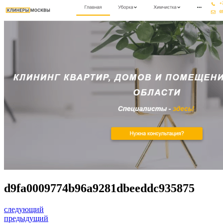
d9fa0009774b96a9281dbeeddc935875
следующий
предыдущий