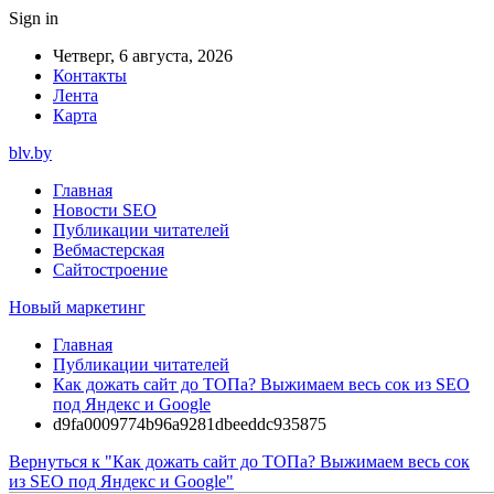
Sign in
Четверг, 6 августа, 2026
Контакты
Лента
Карта
blv.by
Главная
Новости SEO
Публикации читателей
Вебмастерская
Сайтостроение
Новый маркетинг
Главная
Публикации читателей
Как дожать сайт до ТОПа? Выжимаем весь сок из SEO
под Яндекс и Google
d9fa0009774b96a9281dbeeddc935875
Вернуться к "Как дожать сайт до ТОПа? Выжимаем весь сок
из SEO под Яндекс и Google"