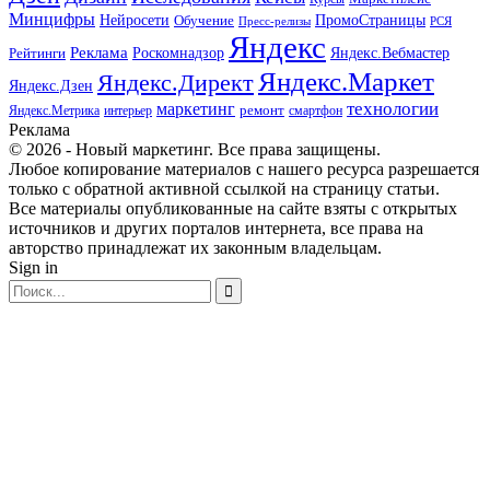
Минцифры
ПромоСтраницы
Нейросети
Обучение
Пресс-релизы
РСЯ
Яндекс
Реклама
Роскомнадзор
Яндекс.Вебмастер
Рейтинги
Яндекс.Маркет
Яндекс.Директ
Яндекс.Дзен
маркетинг
технологии
ремонт
Яндекс.Метрика
интерьер
смартфон
Реклама
© 2026 - Новый маркетинг. Все права защищены.
Любое копирование материалов с нашего ресурса разрешается
только с обратной активной ссылкой на страницу статьи.
Все материалы опубликованные на сайте взяты с открытых
источников и других порталов интернета, все права на
авторство принадлежат их законным владельцам.
Sign in