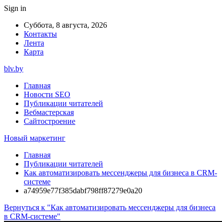
Sign in
Суббота, 8 августа, 2026
Контакты
Лента
Карта
blv.by
Главная
Новости SEO
Публикации читателей
Вебмастерская
Сайтостроение
Новый маркетинг
Главная
Публикации читателей
Как автоматизировать мессенджеры для бизнеса в CRM-
системе
a74959e77f385dabf798ff87279e0a20
Вернуться к "Как автоматизировать мессенджеры для бизнеса
в CRM-системе"