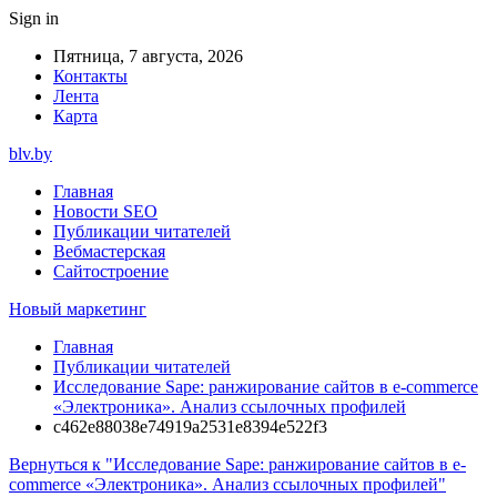
Sign in
Пятница, 7 августа, 2026
Контакты
Лента
Карта
blv.by
Главная
Новости SEO
Публикации читателей
Вебмастерская
Сайтостроение
Новый маркетинг
Главная
Публикации читателей
Исследование Sape: ранжирование сайтов в e-commerce
«Электроника». Анализ ссылочных профилей
c462e88038e74919a2531e8394e522f3
Вернуться к "Исследование Sape: ранжирование сайтов в e-
commerce «Электроника». Анализ ссылочных профилей"