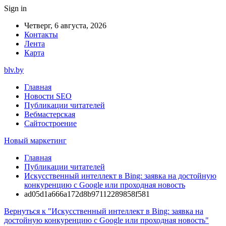
Sign in
Четверг, 6 августа, 2026
Контакты
Лента
Карта
blv.by
Главная
Новости SEO
Публикации читателей
Вебмастерская
Сайтостроение
Новый маркетинг
Главная
Публикации читателей
Искусственный интеллект в Bing: заявка на достойную
конкуренцию с Google или проходная новость
ad05d1a666a172d8b97112289858f581
Вернуться к "Искусственный интеллект в Bing: заявка на
достойную конкуренцию с Google или проходная новость"