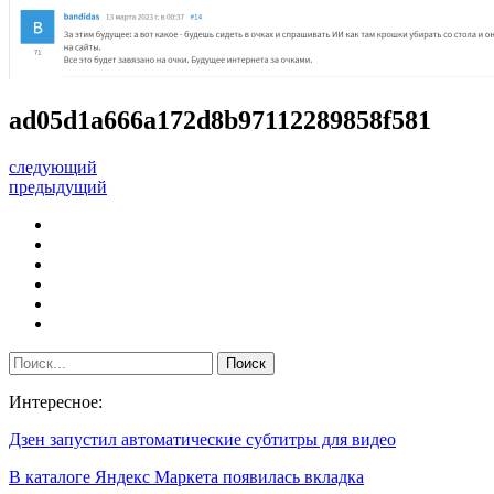
ad05d1a666a172d8b97112289858f581
следующий
предыдущий
Интересное:
Дзен запустил автоматические субтитры для видео
В каталоге Яндекс Маркета появилась вкладка