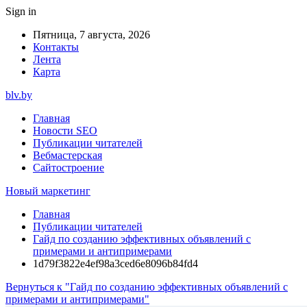
Sign in
Пятница, 7 августа, 2026
Контакты
Лента
Карта
blv.by
Главная
Новости SEO
Публикации читателей
Вебмастерская
Сайтостроение
Новый маркетинг
Главная
Публикации читателей
Гайд по созданию эффективных объявлений с
примерами и антипримерами
1d79f3822e4ef98a3ced6e8096b84fd4
Вернуться к "Гайд по созданию эффективных объявлений с
примерами и антипримерами"