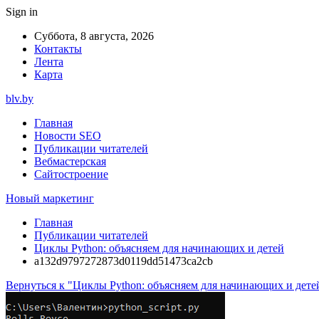
Sign in
Суббота, 8 августа, 2026
Контакты
Лента
Карта
blv.by
Главная
Новости SEO
Публикации читателей
Вебмастерская
Сайтостроение
Новый маркетинг
Главная
Публикации читателей
Циклы Python: объясняем для начинающих и детей
a132d9797272873d0119dd51473ca2cb
Вернуться к "Циклы Python: объясняем для начинающих и дете