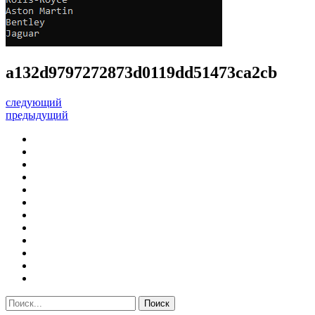
a132d9797272873d0119dd51473ca2cb
следующий
предыдущий