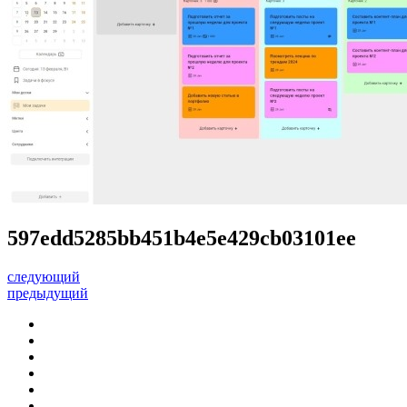
597edd5285bb451b4e5e429cb03101ee
следующий
предыдущий