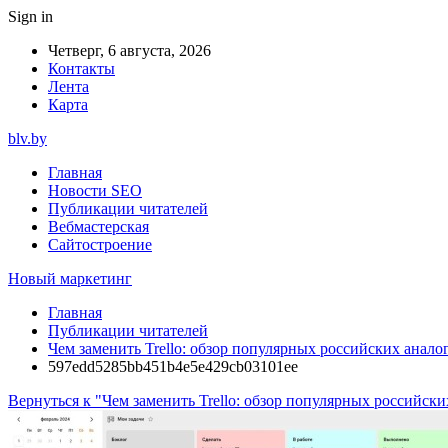
Sign in
Четверг, 6 августа, 2026
Контакты
Лента
Карта
blv.by
Главная
Новости SEO
Публикации читателей
Вебмастерская
Сайтостроение
Новый маркетинг
Главная
Публикации читателей
Чем заменить Trello: обзор популярных российских анало
597edd5285bb451b4e5e429cb03101ee
Вернуться к "Чем заменить Trello: обзор популярных российски