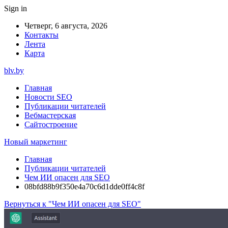
Sign in
Четверг, 6 августа, 2026
Контакты
Лента
Карта
blv.by
Главная
Новости SEO
Публикации читателей
Вебмастерская
Сайтостроение
Новый маркетинг
Главная
Публикации читателей
Чем ИИ опасен для SEO
08bfd88b9f350e4a70c6d1dde0ff4c8f
Вернуться к "Чем ИИ опасен для SEO"