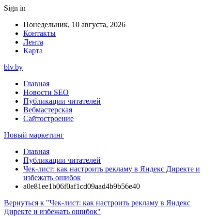
Sign in
Понедельник, 10 августа, 2026
Контакты
Лента
Карта
blv.by
Главная
Новости SEO
Публикации читателей
Вебмастерская
Сайтостроение
Новый маркетинг
Главная
Публикации читателей
Чек-лист: как настроить рекламу в Яндекс Директе и
избежать ошибок
a0e81ee1b06f0af1cd09aad4b9b56e40
Вернуться к "Чек-лист: как настроить рекламу в Яндекс
Директе и избежать ошибок"