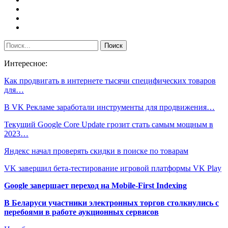
Интересное:
Как продвигать в интернете тысячи специфических товаров
для…
В VK Рекламе заработали инструменты для продвижения…
Текущий Google Core Update грозит стать самым мощным в
2023…
Яндекс начал проверять скидки в поиске по товарам
VK завершил бета-тестирование игровой платформы VK Play
Google завершает переход на Mobile-First Indexing
В Беларуси участники электронных торгов столкнулись с
перебоями в работе аукционных сервисов