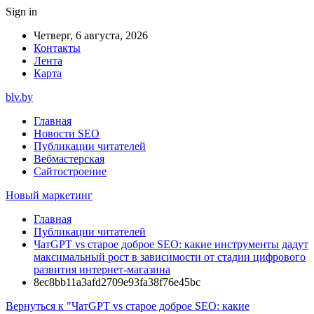
Sign in
Четверг, 6 августа, 2026
Контакты
Лента
Карта
blv.by
Главная
Новости SEO
Публикации читателей
Вебмастерская
Сайтостроение
Новый маркетинг
Главная
Публикации читателей
ЧатGPT vs старое доброе SEO: какие инструменты дадут
максимальный рост в зависимости от стадии цифрового
развития интернет-магазина
8ec8bb11a3afd2709e93fa38f76e45bc
Вернуться к "ЧатGPT vs старое доброе SEO: какие