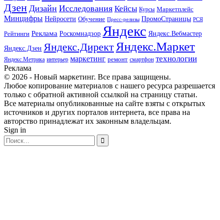
Дзен
Дизайн
Исследования
Кейсы
Маркетплейс
Курсы
Минцифры
ПромоСтраницы
Нейросети
Обучение
Пресс-релизы
РСЯ
Яндекс
Реклама
Роскомнадзор
Яндекс.Вебмастер
Рейтинги
Яндекс.Маркет
Яндекс.Директ
Яндекс.Дзен
маркетинг
технологии
ремонт
Яндекс.Метрика
интерьер
смартфон
Реклама
© 2026 - Новый маркетинг. Все права защищены.
Любое копирование материалов с нашего ресурса разрешается
только с обратной активной ссылкой на страницу статьи.
Все материалы опубликованные на сайте взяты с открытых
источников и других порталов интернета, все права на
авторство принадлежат их законным владельцам.
Sign in