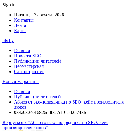
Sign in
Пятница, 7 августа, 2026
Контакты
Лента
Карта
blv.by
Главная
Новости SEO
Публикации читателей
Вебмастерская
Сайтостроение
Новый маркетинг
Главная
Публикации читателей
Абьюз от экс-подрядчика по SEO: кейс производителя
люков
984a9824e16826ddf8a7cf915d25748b
Вернуться к "Абьюз от экс-подрядчика по SEO: кейс
производителя люков"