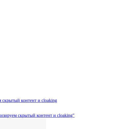
м скрытый контент и cloaking
лизируем скрытый контент и cloaking"