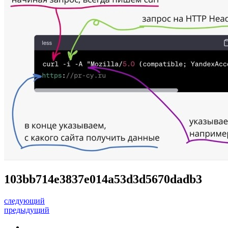
103bb714e3837e014a53d3d5670dadb3
следующий
предыдущий