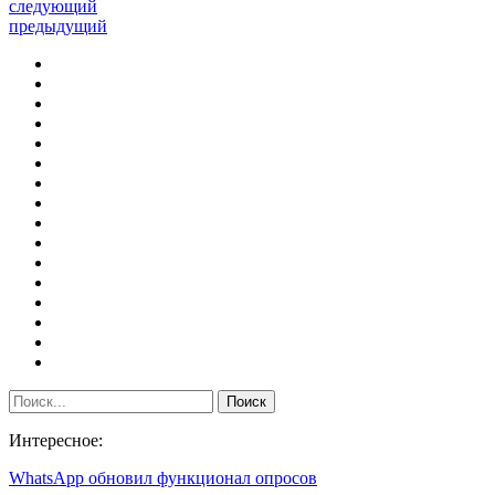
следующий
предыдущий
Интересное:
WhatsApp обновил функционал опросов