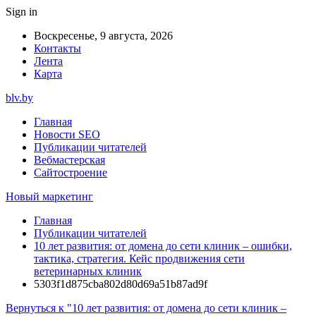
Sign in
Воскресенье, 9 августа, 2026
Контакты
Лента
Карта
blv.by
Главная
Новости SEO
Публикации читателей
Вебмастерская
Сайтостроение
Новый маркетинг
Главная
Публикации читателей
10 лет развития: от домена до сети клиник – ошибки,
тактика, стратегия. Кейс продвижения сети
ветеринарных клиник
5303f1d875cba802d80d69a51b87ad9f
Вернуться к "10 лет развития: от домена до сети клиник –