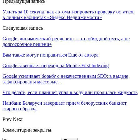
Предыдущая запись
Узнать за 10 секунд: как автоматизировать проверку остатков
в личных кабинетах «Яндекс.Недвижимости»
Следующая запись
Google: динамический рендеринг – это обходной путь, а не
долгосрочное решение
Вам также могут понравиться
Еще от автора
Google завершает переход на Mobile-First Indexing
Google усиливает борьбу с некачественным SEO: в выдаче
зафиксированы массовые…
Что делать, если планшет упал в воду или пролилась жидкость
Нацбанк Беларуси завершает прием белорусских банкнот
старого образца
Prev
Next
Комментарии закрыты.