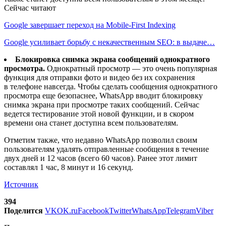
Сейчас читают
Google завершает переход на Mobile-First Indexing
Google усиливает борьбу с некачественным SEO: в выдаче…
Блокировка снимка экрана сообщений однократного
просмотра.
Однократный просмотр — это очень популярная
функция для отправки фото и видео без их сохранения
в телефоне навсегда. Чтобы сделать сообщения однократного
просмотра еще безопаснее, WhatsApp вводит блокировку
снимка экрана при просмотре таких сообщений. Сейчас
ведется тестирование этой новой функции, и в скором
времени она станет доступна всем пользователям.
Отметим также, что недавно WhatsApp позволил своим
пользователям удалять отправленные сообщения в течение
двух дней и 12 часов (всего 60 часов). Ранее этот лимит
составлял 1 час, 8 минут и 16 секунд.
Источник
394
Поделится
VK
OK.ru
Facebook
Twitter
WhatsApp
Telegram
Viber