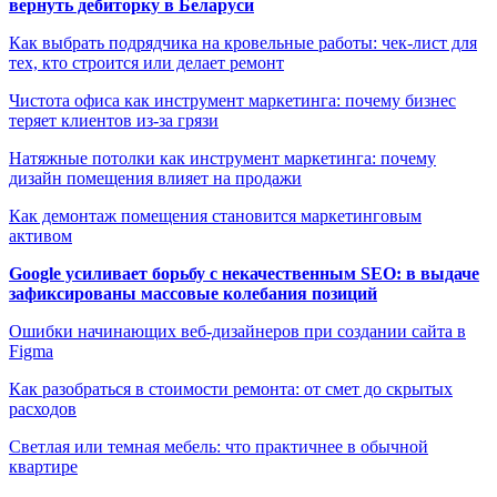
вернуть дебиторку в Беларуси
Как выбрать подрядчика на кровельные работы: чек-лист для
тех, кто строится или делает ремонт
Чистота офиса как инструмент маркетинга: почему бизнес
теряет клиентов из-за грязи
Натяжные потолки как инструмент маркетинга: почему
дизайн помещения влияет на продажи
Как демонтаж помещения становится маркетинговым
активом
Google усиливает борьбу с некачественным SEO: в выдаче
зафиксированы массовые колебания позиций
Ошибки начинающих веб-дизайнеров при создании сайта в
Figma
Как разобраться в стоимости ремонта: от смет до скрытых
расходов
Светлая или темная мебель: что практичнее в обычной
квартире