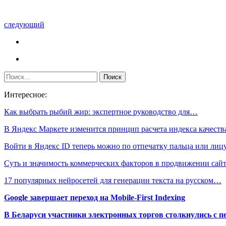
следующий
Интересное:
Как выбрать рыбий жир: экспертное руководство для…
В Яндекс Маркете изменится принцип расчета индекса качеств
Войти в Яндекс ID теперь можно по отпечатку пальца или лиц
Суть и значимость коммерческих факторов в продвижении сай
17 популярных нейросетей для генерации текста на русском…
Google завершает переход на Mobile-First Indexing
В Беларуси участники электронных торгов столкнулись с п