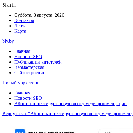
Sign in
Суббота, 8 августа, 2026
Контакты
Лента
Карта
blv.by
Главная
Новости SEO
Публикации читателей
Вебмастерская
Сайтостроение
Новый маркетинг
Главная
Новости SEO
ВКонтакте тестирует новую ленту медиарекомендаций
Вернуться к "ВКонтакте тестирует новую ленту медиарекомен