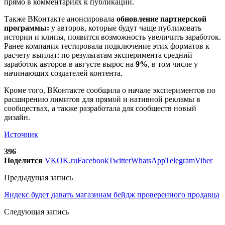
прямо в комментариях к публикации.
Также ВКонтакте анонсировала
обновление партнерской
программы:
у авторов, которые будут чаще публиковать
истории и клипы, появится возможность увеличить заработок.
Ранее компания тестировала подключение этих форматов к
расчету выплат: по результатам эксперимента средний
заработок авторов в августе вырос на
9%
, в том числе у
начинающих создателей контента.
Кроме того, ВКонтакте сообщила о начале экспериментов по
расширению лимитов для прямой и нативной рекламы в
сообществах, а также разработала для сообществ новый
дизайн.
Источник
396
Поделится
VK
OK.ru
Facebook
Twitter
WhatsApp
Telegram
Viber
Предыдущая запись
Яндекс будет давать магазинам бейдж проверенного продавца
Следующая запись