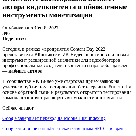
автора видеоконтента и обновленные
инструменты монетизации
Опубликовано
Сен 8, 2022
396
Поделится
Сегодня, в рамках мероприятия Content Day 2022,
представители ВКонтакте и VK Видео анонсировали новый
инструмент расширенной аналитики для видеоблогеров,
профессиональных создателей контента и правообладателей
—
кабинет автора
.
В сообществе VK Видео уже стартовал прием заявок на
участие в публичном тестировании бета-версии кабинета. На
основе обратной связи и результатов открытого тестирования
команда планирует расширять возможности инструмента.
Сейчас читают
Google завершает переход на Mobile-First Indexing
Google усиливает борьбу с некачественным SEO: в выдаче…