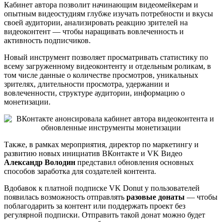
Кабинет автора позволит начинающим видеомейкерам и
опытным видеостудиям глубже изучать потребности и вкусы
своей аудитории, анализировать реакцию зрителей на
видеоконтент — чтобы наращивать вовлеченность и
активность подписчиков.
Новый инструмент позволяет просматривать статистику по
всему загруженному видеоконтенту и отдельным роликам, в
том числе данные о количестве просмотров, уникальных
зрителях, длительности просмотра, удержании и
вовлеченности, структуре аудитории, информацию о
монетизации.
Также, в рамках мероприятия, директор по маркетингу и
развитию новых инициатив ВКонтакте и VK Видео
Александр Володин
представил обновления основных
способов заработка для создателей контента.
Вдобавок к платной подписке VK Donut у пользователей
появилась возможность отправлять
разовые донаты
— чтобы
поблагодарить за контент или поддержать проект без
регулярной подписки. Отправить такой донат можно будет