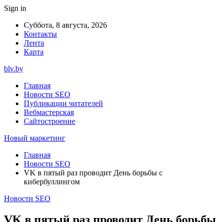
Sign in
Суббота, 8 августа, 2026
Контакты
Лента
Карта
blv.by
Главная
Новости SEO
Публикации читателей
Вебмастерская
Сайтостроение
Новый маркетинг
Главная
Новости SEO
VK в пятый раз проводит День борьбы с
кибербуллингом
Новости SEO
VK в пятый раз проводит День борьбы