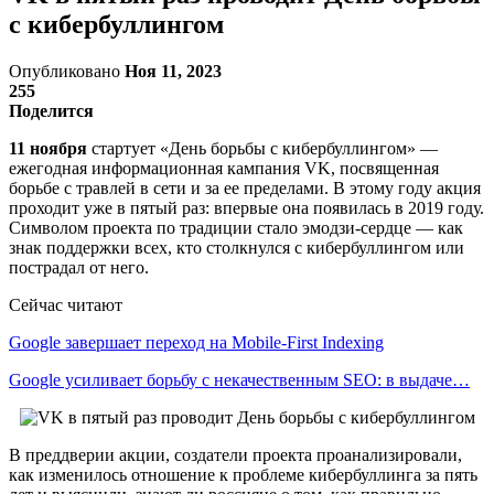
с кибербуллингом
Опубликовано
Ноя 11, 2023
255
Поделится
11 ноября
стартует «День борьбы с кибербуллингом» —
ежегодная информационная кампания VK, посвященная
борьбе с травлей в сети и за ее пределами. В этому году акция
проходит уже в пятый раз: впервые она появилась в 2019 году.
Символом проекта по традиции стало эмодзи-сердце — как
знак поддержки всех, кто столкнулся с кибербуллингом или
пострадал от него.
Сейчас читают
Google завершает переход на Mobile-First Indexing
Google усиливает борьбу с некачественным SEO: в выдаче…
В преддверии акции, создатели проекта проанализировали,
как изменилось отношение к проблеме кибербуллинга за пять