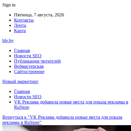
Sign in
Пятница, 7 августа, 2026
Контакты
Лента
Карта
blv.by
Главная
Новости SEO
Публикации читателей
Вебмастерская
Сайтостроение
Новый маркетинг
Главная
Новости SEO
VK Реклама добавила новые места для показа рекламы в
RuStore
Вернуться к "VK Реклама добавила новые места для показа
рекламы в RuStore"