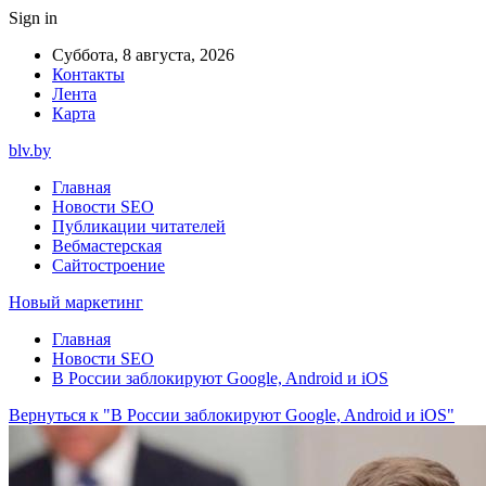
Sign in
Суббота, 8 августа, 2026
Контакты
Лента
Карта
blv.by
Главная
Новости SEO
Публикации читателей
Вебмастерская
Сайтостроение
Новый маркетинг
Главная
Новости SEO
В России заблокируют Google, Android и iOS
Вернуться к "В России заблокируют Google, Android и iOS"