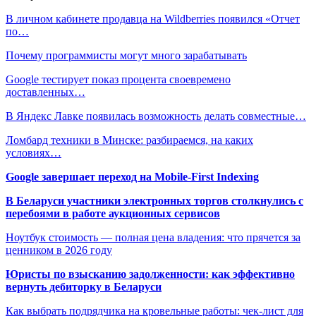
В личном кабинете продавца на Wildberries появился «Отчет
по…
Почему программисты могут много зарабатывать
Google тестирует показ процента своевремено
доставленных…
В Яндекс Лавке появилась возможность делать совместные…
Ломбард техники в Минске: разбираемся, на каких
условиях…
Google завершает переход на Mobile-First Indexing
В Беларуси участники электронных торгов столкнулись с
перебоями в работе аукционных сервисов
Ноутбук стоимость — полная цена владения: что прячется за
ценником в 2026 году
Юристы по взысканию задолженности: как эффективно
вернуть дебиторку в Беларуси
Как выбрать подрядчика на кровельные работы: чек-лист для