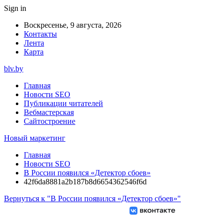
Sign in
Воскресенье, 9 августа, 2026
Контакты
Лента
Карта
blv.by
Главная
Новости SEO
Публикации читателей
Вебмастерская
Сайтостроение
Новый маркетинг
Главная
Новости SEO
В России появился «Детектор сбоев»
42f6da8881a2b187b8d6654362546f6d
Вернуться к "В России появился «Детектор сбоев»"