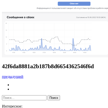
42f6da8881a2b187b8d6654362546f6d
предыдущий
Интересное: