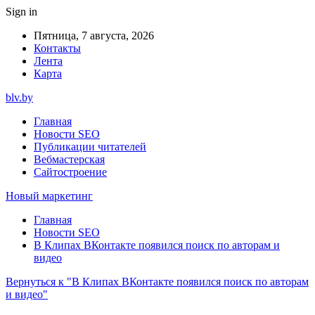
Sign in
Пятница, 7 августа, 2026
Контакты
Лента
Карта
blv.by
Главная
Новости SEO
Публикации читателей
Вебмастерская
Сайтостроение
Новый маркетинг
Главная
Новости SEO
В Клипах ВКонтакте появился поиск по авторам и
видео
Вернуться к "В Клипах ВКонтакте появился поиск по авторам
и видео"