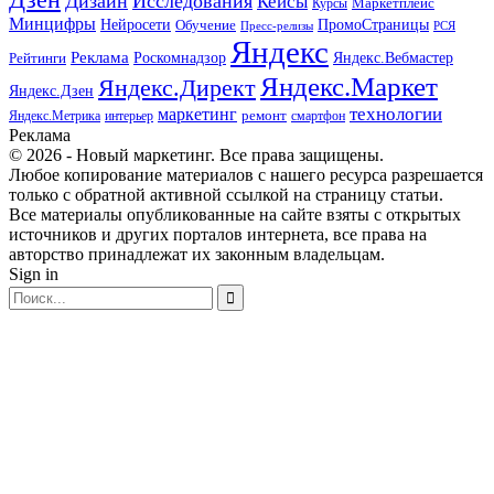
Дизайн
Исследования
Кейсы
Маркетплейс
Курсы
Минцифры
ПромоСтраницы
Нейросети
Обучение
Пресс-релизы
РСЯ
Яндекс
Реклама
Роскомнадзор
Яндекс.Вебмастер
Рейтинги
Яндекс.Маркет
Яндекс.Директ
Яндекс.Дзен
маркетинг
технологии
ремонт
Яндекс.Метрика
интерьер
смартфон
Реклама
© 2026 - Новый маркетинг. Все права защищены.
Любое копирование материалов с нашего ресурса разрешается
только с обратной активной ссылкой на страницу статьи.
Все материалы опубликованные на сайте взяты с открытых
источников и других порталов интернета, все права на
авторство принадлежат их законным владельцам.
Sign in