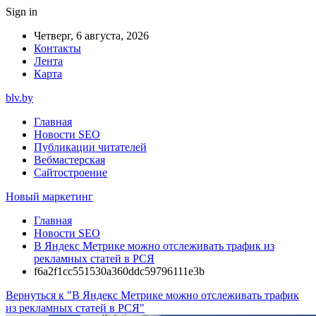
Sign in
Четверг, 6 августа, 2026
Контакты
Лента
Карта
blv.by
Главная
Новости SEO
Публикации читателей
Вебмастерская
Сайтостроение
Новый маркетинг
Главная
Новости SEO
В Яндекс Метрике можно отслеживать трафик из
рекламных статей в РСЯ
f6a2f1cc551530a360ddc59796111e3b
Вернуться к "В Яндекс Метрике можно отслеживать трафик
из рекламных статей в РСЯ"