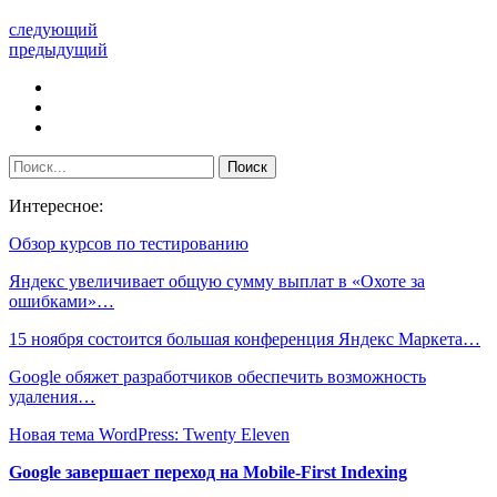
следующий
предыдущий
Интересное:
Обзор курсов по тестированию
Яндекс увеличивает общую сумму выплат в «Охоте за
ошибками»…
15 ноября состоится большая конференция Яндекс Маркета…
Google обяжет разработчиков обеспечить возможность
удаления…
Новая тема WordPress: Twenty Eleven
Google завершает переход на Mobile-First Indexing