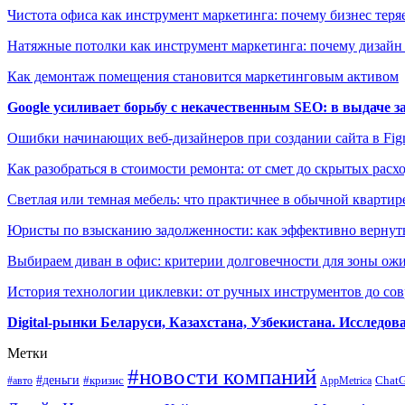
Чистота офиса как инструмент маркетинга: почему бизнес теряе
Натяжные потолки как инструмент маркетинга: почему дизайн
Как демонтаж помещения становится маркетинговым активом
Google усиливает борьбу с некачественным SEO: в выдаче 
Ошибки начинающих веб-дизайнеров при создании сайта в Fi
Как разобраться в стоимости ремонта: от смет до скрытых расх
Светлая или темная мебель: что практичнее в обычной квартир
Юристы по взысканию задолженности: как эффективно вернуть
Выбираем диван в офис: критерии долговечности для зоны ож
История технологии циклевки: от ручных инструментов до с
Digital-рынки Беларуси, Казахстана, Узбекистана. Исследо
Метки
#новости компаний
#деньги
#кризис
Chat
#авто
AppMetrica