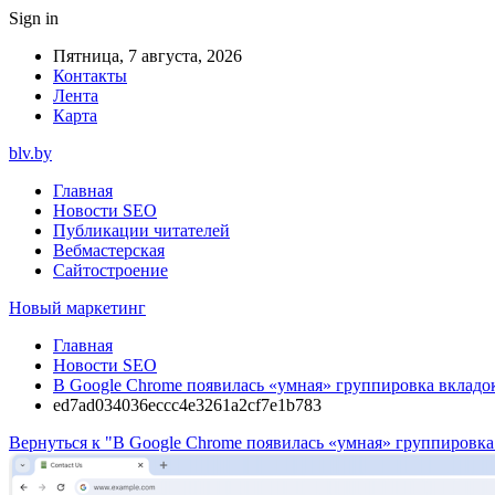
Sign in
Пятница, 7 августа, 2026
Контакты
Лента
Карта
blv.by
Главная
Новости SEO
Публикации читателей
Вебмастерская
Сайтостроение
Новый маркетинг
Главная
Новости SEO
В Google Chrome появилась «умная» группировка вкладок
ed7ad034036eccc4e3261a2cf7e1b783
Вернуться к "В Google Chrome появилась «умная» группировка