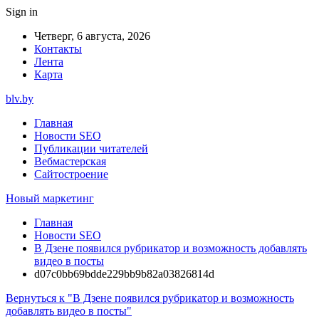
Sign in
Четверг, 6 августа, 2026
Контакты
Лента
Карта
blv.by
Главная
Новости SEO
Публикации читателей
Вебмастерская
Сайтостроение
Новый маркетинг
Главная
Новости SEO
В Дзене появился рубрикатор и возможность добавлять
видео в посты
d07c0bb69bdde229bb9b82a03826814d
Вернуться к "В Дзене появился рубрикатор и возможность
добавлять видео в посты"