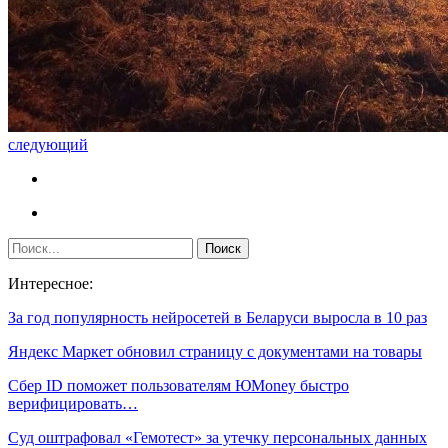
следующий
Интересное:
За год популярность нейросетей в Беларуси выросла в 10 раз
Яндекс Маркет обновил страницу с документами на товары
Сбер ID поможет пользователям ЮMoney быстро
верифицировать…
Суд оштрафовал «Гемотест» за утечку персональных данных