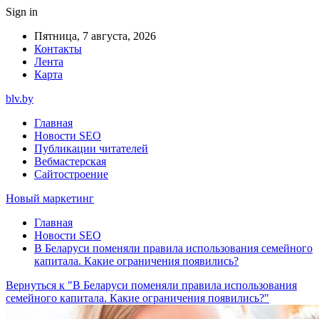
Sign in
Пятница, 7 августа, 2026
Контакты
Лента
Карта
blv.by
Главная
Новости SEO
Публикации читателей
Вебмастерская
Сайтостроение
Новый маркетинг
Главная
Новости SEO
В Беларуси поменяли правила использования семейного
капитала. Какие ограничения появились?
Вернуться к "В Беларуси поменяли правила использования
семейного капитала. Какие ограничения появились?"