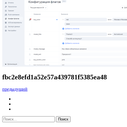
fbc2e8efd1a52e57a439781f5385ea48
предыдущий