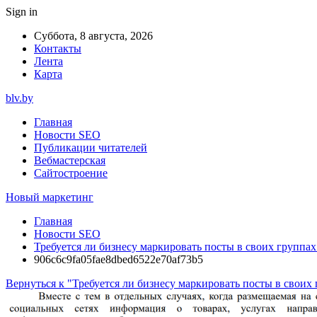
Sign in
Суббота, 8 августа, 2026
Контакты
Лента
Карта
blv.by
Главная
Новости SEO
Публикации читателей
Вебмастерская
Сайтостроение
Новый маркетинг
Главная
Новости SEO
Требуется ли бизнесу маркировать посты в своих группах
906c6c9fa05fae8dbed6522e70af73b5
Вернуться к "Требуется ли бизнесу маркировать посты в своих 