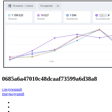
0685a6a47010c48dcaaf73599a6d38a8
следующий
предыдущий