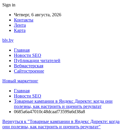
Sign in
Четверг, 6 августа, 2026
Контакты
Лента
Карта
blv.by
Главная
Новости SEO
Публикации читателей
Вебмастерская
Сайтостроение
Новый маркетинг
Главная
Новости SEO
Товарные кампании в Яндекс Директе: когда они
полезны, как настроить и оценить результат
0685a6a47010c48dcaaf73599a6d38a8
Вернуться к "Товарные кампании в Яндекс Директе: когда
они полезны, как настроить и оценить результат"