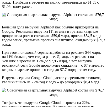
млрд. Прибыль в расчете на акцию увеличилась до $1,55 с
$1,06 годом ранее.
Большая доля выручки Alphabet как обычно приходится на
Google. Рекламная выручка IT-гиганта в третьем квартале
продолжила рост и составила $59,6 млрд, против $54,5 млрд
годом ранее, превысив прогноз аналитиков, ожидающих $59,3
млрд.
При этом поисковый сервис заработал на рекламе $44 млрд,
на 11% больше, чем годом ранее. Доходы от рекламы на
YouTube выросли на 12% до $7,95 млрд, а вот выручка
рекламной сети Google продолжает снижение – с $7,9 млрд во
втором квартале прошлого года до $7,7 млрд в этом году.
Выручка сервиса Google Cloud растет уверенными темпами,
увеличившись на 22% год к году – до рекордных $8,4 млрд.
Тот факт, что выручка Google Cloud выросла на 22%,
ожиданий рынка не оправдал. По сравнению со вторым