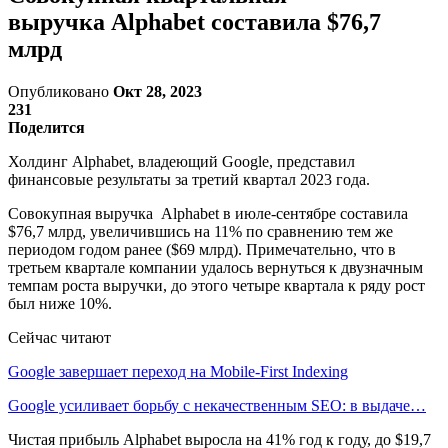
выручка Alphabet составила $76,7
млрд
Опубликовано
Окт 28, 2023
231
Поделится
Холдинг Alphabet, владеющий Google, представил
финансовые результаты за третий квартал 2023 года.
Совокупная выручка Alphabet в июле-сентябре составила
$76,7 млрд, увеличившись на 11% по сравнению тем же
периодом годом ранее ($69 млрд). Примечательно, что в
третьем квартале компании удалось вернуться к двузначным
темпам роста выручки, до этого четыре квартала к ряду рост
был ниже 10%.
Сейчас читают
Google завершает переход на Mobile-First Indexing
Google усиливает борьбу с некачественным SEO: в выдаче…
Чистая прибыль Alphabet выросла на 41% год к году, до $19,7