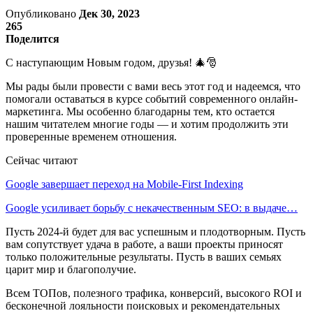
Опубликовано
Дек 30, 2023
265
Поделится
C наступающим Новым годом, друзья! 🎄🎅
Мы рады были провести с вами весь этот год и надеемся, что
помогали оставаться в курсе событий современного онлайн-
маркетинга. Мы особенно благодарны тем, кто остается
нашим читателем многие годы — и хотим продолжить эти
проверенные временем отношения.
Сейчас читают
Google завершает переход на Mobile-First Indexing
Google усиливает борьбу с некачественным SEO: в выдаче…
Пусть 2024-й будет для вас успешным и плодотворным. Пусть
вам сопутствует удача в работе, а ваши проекты приносят
только положительные результаты. Пусть в ваших семьях
царит мир и благополучие.
Всем ТОПов, полезного трафика, конверсий, высокого ROI и
бесконечной лояльности поисковых и рекомендательных