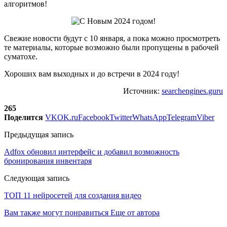
алгоритмов!
Свежие новости будут с 10 января, а пока можно просмотреть
те материалы, которые возможно были пропущены в рабочей
суматохе.
Хороших вам выходных и до встречи в 2024 году!
Источник:
searchengines.guru
265
Поделится
VK
OK.ru
Facebook
Twitter
WhatsApp
Telegram
Viber
Предыдущая запись
Adfox обновил интерфейс и добавил возможность
бронирования инвентаря
Следующая запись
ТОП 11 нейросетей для создания видео
Вам также могут понравиться
Еще от автора